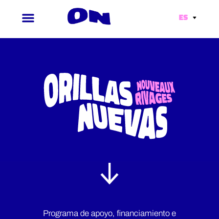
ES
Ir
al
contenido
Programa de apoyo, financiamiento e