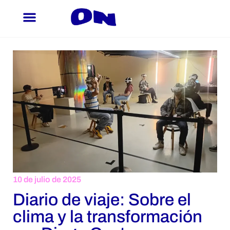
Ir
al
contenido
10 de julio de 2025
Diario de viaje: Sobre el
clima y la transformación