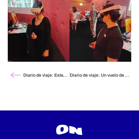
Diario de viaje: Estado de asamblea por Gabriela Golder
Diario de viaje: Un vuelo de valor infinito por Edgardo Mercado