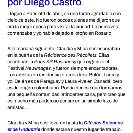
por Diego Castro
Llegué a París el 1 de abril, en una tarde agradable con
cielo celeste. No fueron pocos quienes me dijeron que
era la mejor época para visitar la ciudad. La primavera
comenzaba y yo había dejado el otoño en Rosario.
A la mañana siguiente, Claudia y Mina nos esperaban
en la puerta de la
Récidence des Récollets.
Ellas
coordinan la
Paris XR Residency
que organiza el
Festival
NewImages,
y fueron siempre encantadoras.
Los artistas en residencia éramos tres: Belén, Laura y
yo. Belén es de Paraguay y Laura vive en Canadá, pero
es de origen colombiano. Podría decirse que formamos
una pequeña comunidad latinoamericana, pero creo que
es mucho más poderoso pensar en un simple lazo de
amistad.
Claudia y Mina nos llevaron hasta la
Cité des Sciences
et de l’Industrie
donde estaría nuestro lugar de trabajo.