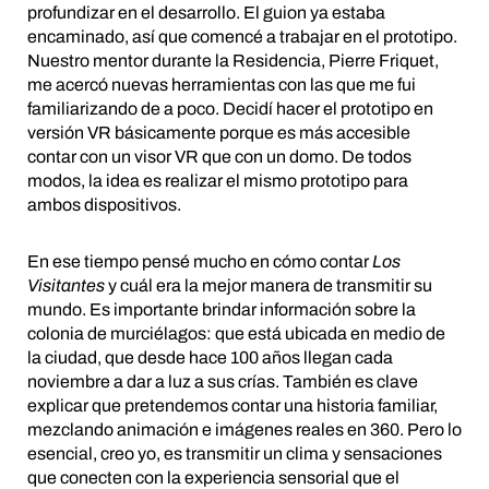
profundizar en el desarrollo. El guion ya estaba
encaminado, así que comencé a trabajar en el prototipo.
Nuestro mentor durante la Residencia, Pierre Friquet,
me acercó nuevas herramientas con las que me fui
familiarizando de a poco. Decidí hacer el prototipo en
versión VR básicamente porque es más accesible
contar con un visor VR que con un domo. De todos
modos, la idea es realizar el mismo prototipo para
ambos dispositivos.
En ese tiempo pensé mucho en cómo contar
Los
Visitantes
y cuál era la mejor manera de transmitir su
mundo. Es importante brindar información sobre la
colonia de murciélagos: que está ubicada en medio de
la ciudad, que desde hace 100 años llegan cada
noviembre a dar a luz a sus crías. También es clave
explicar que pretendemos contar una historia familiar,
mezclando animación e imágenes reales en 360. Pero lo
esencial, creo yo, es transmitir un clima y sensaciones
que conecten con la experiencia sensorial que el