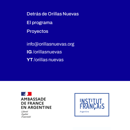
Detrás de Orillas Nuevas
El programa
Proyectos
info@orillasnuevas.org
IG
/orillasnuevas
YT
/orillas nuevas