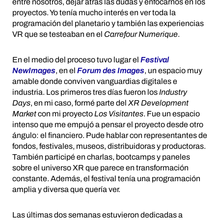
entre nosotros, dejar atrás las dudas y enfocarnos en los
proyectos. Yo tenía mucho interés en ver toda la
programación del planetario y también las experiencias
VR que se testeaban en el
Carrefour Numerique
.
En el medio del proceso tuvo lugar el
Festival
NewImages
, en el
Forum des Images
, un espacio muy
amable donde conviven vanguardias digitales e
industria. Los primeros tres días fueron los
Industry
Days
, en mi caso, formé parte del
XR Development
Market
con mi proyecto
Los Visitantes
. Fue un espacio
intenso que me empujó a pensar el proyecto desde otro
ángulo: el financiero. Pude hablar con representantes de
fondos, festivales, museos, distribuidoras y productoras.
También participé en charlas, bootcamps y paneles
sobre el universo XR que parece en transformación
constante. Además, el festival tenía una programación
amplia y diversa que quería ver.
Las últimas dos semanas estuvieron dedicadas a