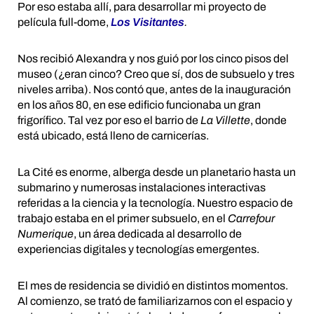
Por eso estaba allí, para desarrollar mi proyecto de
película full-dome,
Los Visitantes
.
Nos recibió Alexandra y nos guió por los cinco pisos del
museo (¿eran cinco? Creo que sí, dos de subsuelo y tres
niveles arriba). Nos contó que, antes de la inauguración
en los años 80, en ese edificio funcionaba un gran
frigorífico. Tal vez por eso el barrio de
La Villette
, donde
está ubicado, está lleno de carnicerías.
La Cité es enorme, alberga desde un planetario hasta un
submarino y numerosas instalaciones interactivas
referidas a la ciencia y la tecnología. Nuestro espacio de
trabajo estaba en el primer subsuelo, en el
Carrefour
Numerique
, un área dedicada al desarrollo de
experiencias digitales y tecnologías emergentes.
El mes de residencia se dividió en distintos momentos.
Al comienzo, se trató de familiarizarnos con el espacio y