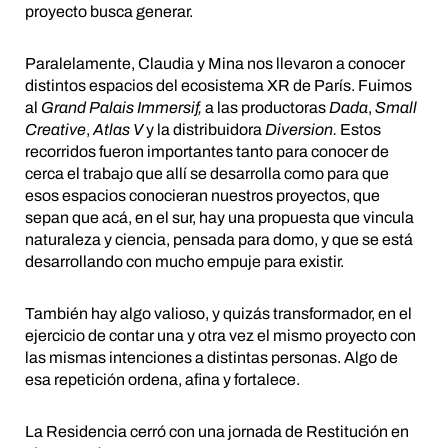
proyecto busca generar.
Paralelamente, Claudia y Mina nos llevaron a conocer
distintos espacios del ecosistema XR de París. Fuimos
al
Grand Palais Immersif,
a las productoras
Dada
,
Small
Creative
,
Atlas V
y la distribuidora
Diversion.
Estos
recorridos fueron importantes tanto para conocer de
cerca el trabajo que allí se desarrolla como para que
esos espacios conocieran nuestros proyectos, que
sepan que acá, en el sur, hay una propuesta que vincula
naturaleza y ciencia, pensada para domo, y que se está
desarrollando con mucho empuje para existir.
También hay algo valioso, y quizás transformador, en el
ejercicio de contar una y otra vez el mismo proyecto con
las mismas intenciones a distintas personas. Algo de
esa repetición ordena, afina y fortalece.
La Residencia cerró con una jornada de Restitución en