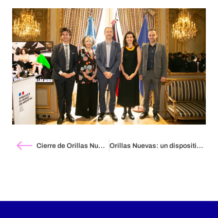
Cierre de Orillas Nuevas: Palabras del Embajador de Francia en la Argentina, Romain Nadal
Orillas Nuevas: un dispositivo de acompañamiento en el corazón de un programa cultural por Martín Oliver, Director Ejecutivo de Fundación Williams