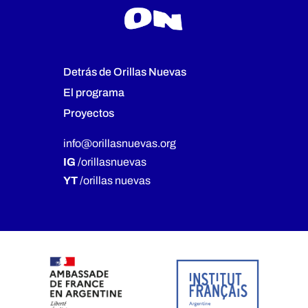
Detrás de Orillas Nuevas
El programa
Proyectos
info@orillasnuevas.org
IG
/orillasnuevas
YT
/orillas nuevas