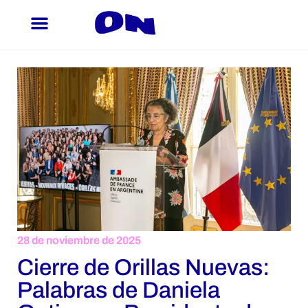
Ir
al
contenido
28 de noviembre de 2025
Cierre de Orillas Nuevas:
Palabras de Daniela