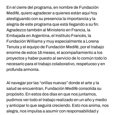
En el cierre del programa, en nombre de Fundación
Medifé, quiero agradecer a quienes están aquí hoy
atestiguando con su presencia la importancia y la
alegría de este programa que está llegando a su fin.
Agradezco también al Ministerio en Francia, la
Embajada en Argentina, el Instituto Francés, la
Fundación Williams y muy especialmente a Lorena
Tenuta y el equipo de Fundación Medifé, por el trabajo
enorme de estos 18 meses, el acompañamiento a los
proyectos y haber puesto al servicio de lo común todo lo
necesario para el trabajo colaborativo, respetuoso y en
profunda armonía.
Al navegar por las “orillas nuevas” donde el arte y la
salud se encuentran, Fundación Medifé consolida su
propósito. En estos dos días en que nos juntamos,
pudimos ver todo el trabajo realizado en un año y medio
y anticipar lo que seguirá creciendo. Esto nos anima, nos
alegra, nos impulsa a asumir con responsabilidad y