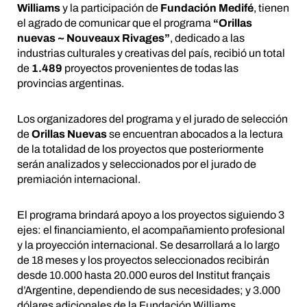
Williams
y la participación de
Fundación Medifé
, tienen
el agrado de comunicar que el programa
“Orillas
nuevas ~ Nouveaux Rivages”
, dedicado a las
industrias culturales y creativas del país, recibió un total
de
1.489
proyectos provenientes de todas las
provincias argentinas.
Los organizadores del programa y el jurado de selección
de
Orillas Nuevas
se encuentran abocados a la lectura
de la totalidad de los proyectos que posteriormente
serán analizados y seleccionados por el jurado de
premiación internacional.
El programa brindará apoyo a los proyectos siguiendo 3
ejes: el financiamiento, el acompañamiento profesional
y la proyección internacional. Se desarrollará a lo largo
de 18 meses y los proyectos seleccionados recibirán
desde 10.000 hasta 20.000 euros del Institut français
d’Argentine, dependiendo de sus necesidades; y 3.000
dólares adicionales de la Fundación Williams