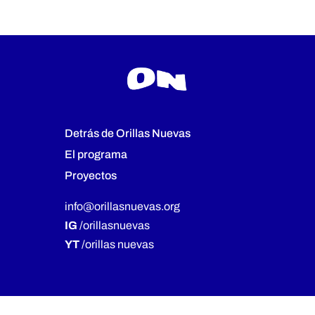
Detrás de Orillas Nuevas
El programa
Proyectos
info@orillasnuevas.org
IG
/orillasnuevas
YT
/orillas nuevas