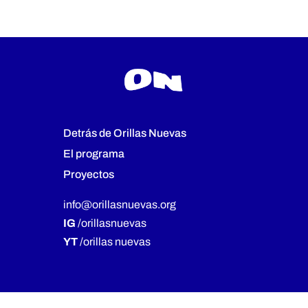
Detrás de Orillas Nuevas
El programa
Proyectos
info@orillasnuevas.org
IG
/orillasnuevas
YT
/orillas nuevas