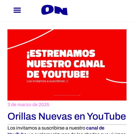
Ir
al
contenido
3 de marzo de 2025
Orillas Nuevas en YouTube
Los invitamos a suscribirse a nuestro
canal de