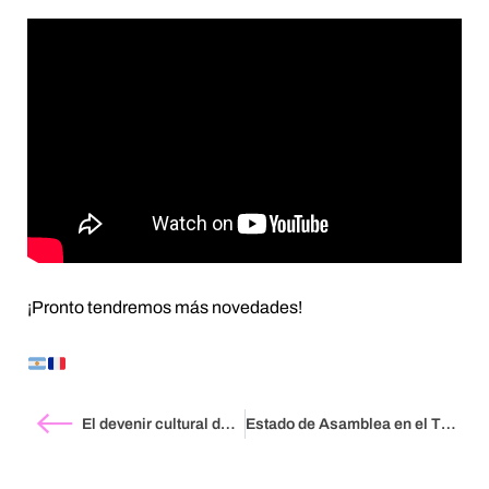
¡Pronto tendremos más novedades!
El devenir cultural de los territorios: 30 años de utopías, por Fred Sancère
Estado de Asamblea en el Théâtre de la Bastille, París