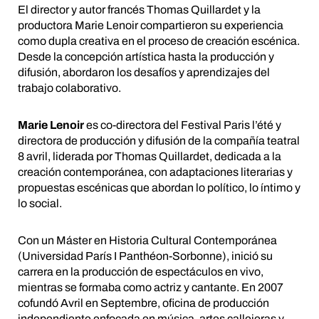
El director y autor francés Thomas Quillardet y la
productora Marie Lenoir compartieron su experiencia
como dupla creativa en el proceso de creación escénica.
Desde la concepción artística hasta la producción y
difusión, abordaron los desafíos y aprendizajes del
trabajo colaborativo.
Marie Lenoir
es co-directora del Festival Paris l’été y
directora de producción y difusión de la compañía teatral
8 avril, liderada por Thomas Quillardet, dedicada a la
creación contemporánea, con adaptaciones literarias y
propuestas escénicas que abordan lo político, lo íntimo y
lo social.
Con un Máster en Historia Cultural Contemporánea
(Universidad París I Panthéon-Sorbonne), inició su
carrera en la producción de espectáculos en vivo,
mientras se formaba como actriz y cantante. En 2007
cofundó Avril en Septembre, oficina de producción
independiente enfocada en música, artes callejeras y