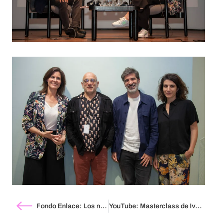
Fondo Enlace: Los números de la convocatoria
YouTube: Masterclass de Ivana Müller | Paraíso Club