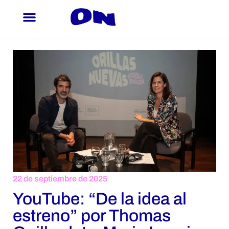
Ir
al
contenido
22 de septiembre de 2025
YouTube: “De la idea al
estreno” por Thomas