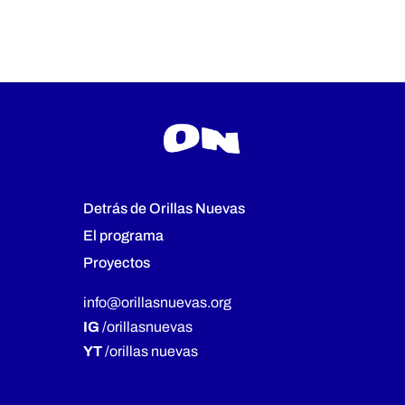
Detrás de Orillas Nuevas
El programa
Proyectos
info@orillasnuevas.org
IG
/orillasnuevas
YT
/orillas nuevas