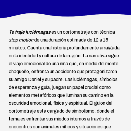
Te traje luciérnagas
es un cortometraje con técnica
stop motion
de una duración estimada de 12 a 15
minutos. Cuenta una historia profundamente arraigada
en la identidad y cultura de la región. La narrativa sigue
el viaje emocional de una niña que, en medio del monte
chaqueño, enfrenta un accidente que protagonizaron
su amigo Daniel y su padre. Las luciérnagas, símbolos
de esperanza y guía, juegan un papel crucial como
elementos metafóricos que iluminan su camino en la
oscuridad emocional, física y espiritual. El guion del
cortometraje está cargado de simbolismo, donde el
tema es enfrentar sus miedos internos a través de
encuentros con animales míticos y situaciones que