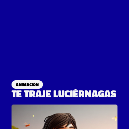
Animación
Te traje luciérnagas