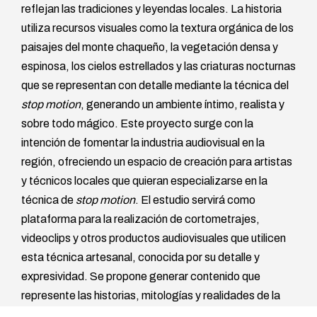
reflejan las tradiciones y leyendas locales. La historia
utiliza recursos visuales como la textura orgánica de los
paisajes del monte chaqueño, la vegetación densa y
espinosa, los cielos estrellados y las criaturas nocturnas
que se representan con detalle mediante la técnica del
stop motion
, generando un ambiente íntimo, realista y
sobre todo mágico. Este proyecto surge con la
intención de fomentar la industria audiovisual en la
región, ofreciendo un espacio de creación para artistas
y técnicos locales que quieran especializarse en la
técnica de
stop motion
. El estudio servirá como
plataforma para la realización de cortometrajes,
videoclips y otros productos audiovisuales que utilicen
esta técnica artesanal, conocida por su detalle y
expresividad. Se propone generar contenido que
represente las historias, mitologías y realidades de la
región, contribuyendo al desarrollo cultural y artístico