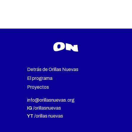
Detrás de Orillas Nuevas
El programa
Proyectos
info@orillasnuevas.org
IG
/orillasnuevas
YT
/orillas nuevas