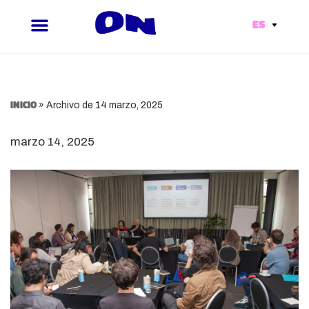
ES
Ir
al
contenido
Inicio
»
Archivo de 14 marzo, 2025
marzo 14, 2025