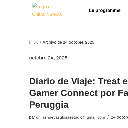
Le programme
Aller
au
contenu
Inicio
»
Archivo de 24 octobre, 2025
octobre 24, 2025
Diario de Viaje: Treat 
Gamer Connect por Fa
Peruggia
par
orillasnuevasglosaestudio@gmail.com
24 octob