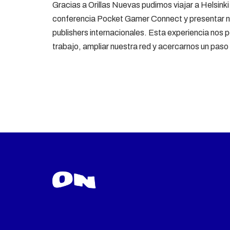
Gracias a Orillas Nuevas pudimos viajar a Helsinki 
conferencia Pocket Gamer Connect y presentar n
publishers internacionales. Esta experiencia nos 
trabajo, ampliar nuestra red y acercarnos un pa