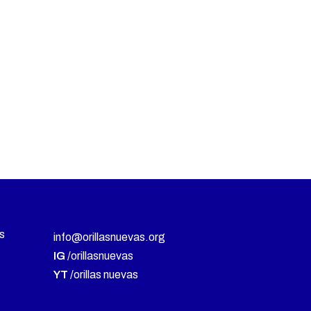
s
info@orillasnuevas.org
IG
/orillasnuevas
YT
/orillas nuevas