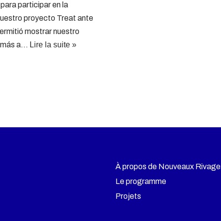
para participar en la
uestro proyecto Treat ante
permitió mostrar nuestro
so más a…
Lire la suite »
À propos de Nouveaux Rivage
Le programme
Projets