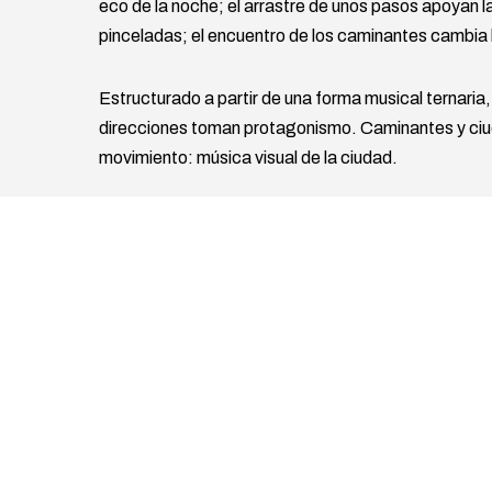
eco de la noche; el arrastre de unos pasos apoyan la
pinceladas; el encuentro de los caminantes cambia
Estructurado a partir de una forma musical ternaria, e
direcciones toman protagonismo. Caminantes y ciu
movimiento: música visual de la ciudad.
Autoría
Galería
Proyectos similares