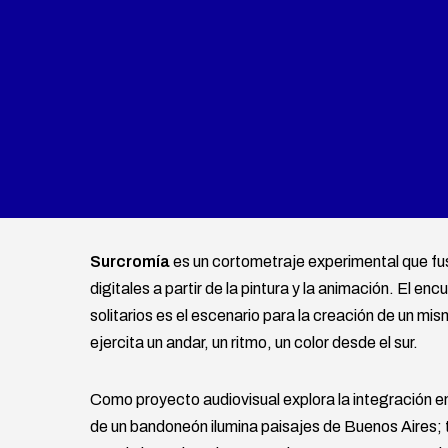
Surcromía
es un cortometraje experimental que fu
digitales a partir de la pintura y la animación. El e
solitarios es el escenario para la creación de un m
ejercita un andar, un ritmo, un color desde el sur.
Como proyecto audiovisual explora la integración ent
de un bandoneón ilumina paisajes de Buenos Aires; 