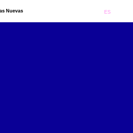
llas Nuevas
ES