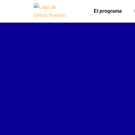
El programa
Ir
al
contenido