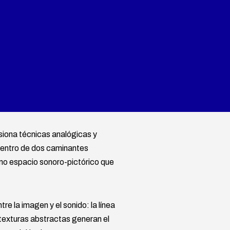
siona técnicas analógicas y
ncuentro de dos caminantes
ismo espacio sonoro-pictórico que
re la imagen y el sonido: la línea
texturas abstractas generan el