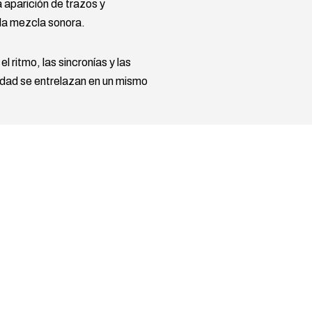
 aparición de trazos y
 la mezcla sonora.
l ritmo, las sincronías y las
dad se entrelazan en un mismo