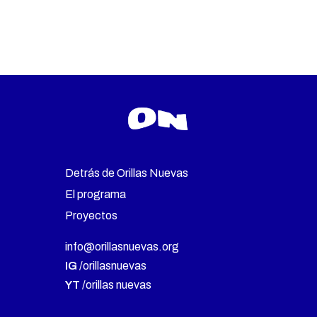
Detrás de Orillas Nuevas
El programa
Proyectos
info@orillasnuevas.org
IG
/orillasnuevas
YT
/orillas nuevas