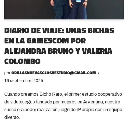
Diario de viaje: Unas Bichas
en la Gamescom por
Alejandra Bruno y Valeria
Colombo
orillasnuevasglosaestudio@gmail.com
por
19 septiembre, 2025
Cuando creamos Bicho Raro, el primer estudio cooperativo
de videojuegos fundado por mujeres en Argentina, nuestro
sueño era poder realizar un juego de IP propia con un equipo
diverso.