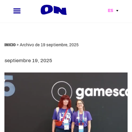
ES
Ir
al
contenido
Inicio
»
Archivo de 19 septiembre, 2025
septiembre 19, 2025