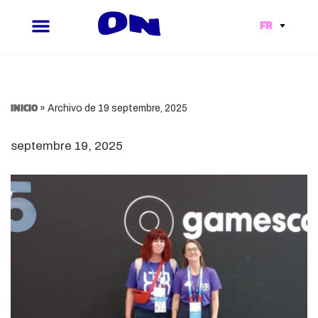
FR
Aller
au
contenu
Inicio
»
Archivo de 19 septembre, 2025
septembre 19, 2025