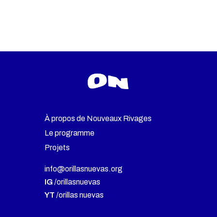
À propos de Nouveaux Rivages
Le programme
Projets
info@orillasnuevas.org
IG
/orillasnuevas
YT
/orillas nuevas