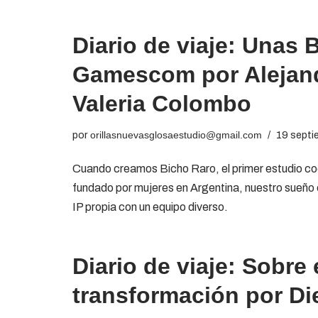
Diario de viaje: Unas 
Gamescom por Alejan
Valeria Colombo
por
orillasnuevasglosaestudio@gmail.com
19 septi
Cuando creamos Bicho Raro, el primer estudio co
fundado por mujeres en Argentina, nuestro sueño e
IP propia con un equipo diverso.
Diario de viaje: Sobre 
transformación por Di