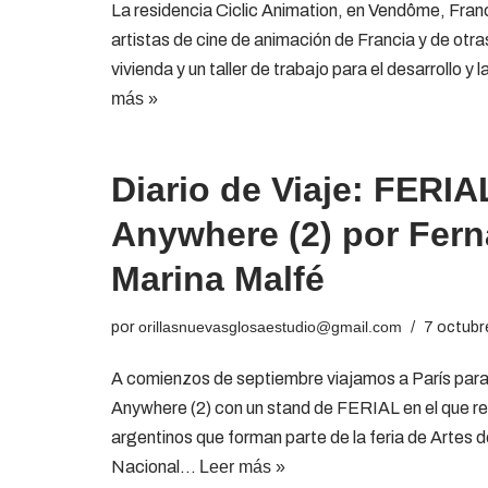
La residencia Ciclic Animation, en Vendôme, Franc
artistas de cine de animación de Francia y de otr
vivienda y un taller de trabajo para el desarrollo 
más »
Diario de Viaje: FERI
Anywhere (2) por Fern
Marina Malfé
por
orillasnuevasglosaestudio@gmail.com
7 octubr
A comienzos de septiembre viajamos a París para 
Anywhere (2) con un stand de FERIAL en el que re
argentinos que forman parte de la feria de Artes d
Nacional…
Leer más »