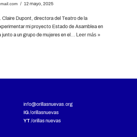
gmail.com
12 mayo, 2025
. Claire Dupont, directora del Teatro de la
 experimentar mi proyecto Estado de Asamblea en
a junto a un grupo de mujeres en el…
Leer más »
info@orillasnuevas.org
IG
/orillasnuevas
YT
/orillas nuevas