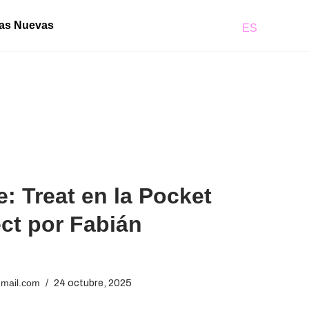
llas Nuevas
ES
e: Treat en la Pocket
t por Fabián
gmail.com
24 octubre, 2025