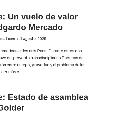
je: Un vuelo de valor
 Edgardo Mercado
gmail.com
1 agosto, 2025
internationale des arts París. Durante estos dos
ave del proyecto transdisciplinario Poéticas de
ción entre cuerpo, gravedad y el problema de los
Leer más »
je: Estado de asamblea
Golder