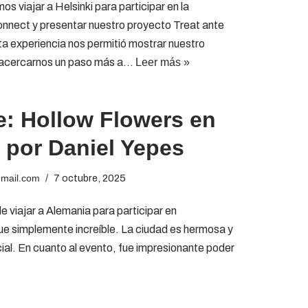
s viajar a Helsinki para participar en la
nect y presentar nuestro proyecto Treat ante
ta experiencia nos permitió mostrar nuestro
 y acercarnos un paso más a…
Leer más »
je: Hollow Flowers en
por Daniel Yepes
gmail.com
7 octubre, 2025
e viajar a Alemania para participar en
ue simplemente increíble. La ciudad es hermosa y
ecial. En cuanto al evento, fue impresionante poder