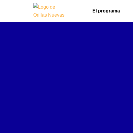
El programa
Ir
al
contenido