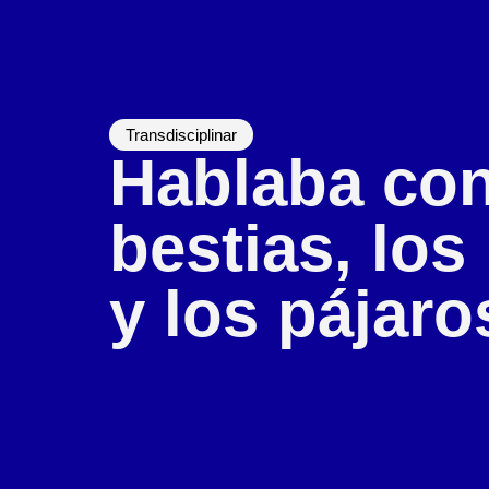
Transdisciplinar
Hablaba con
bestias, los
y los pájaro