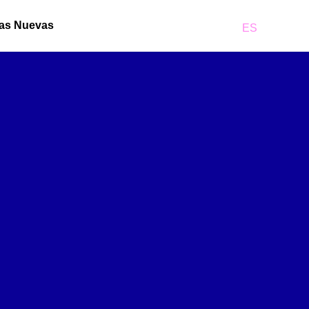
llas Nuevas
ES