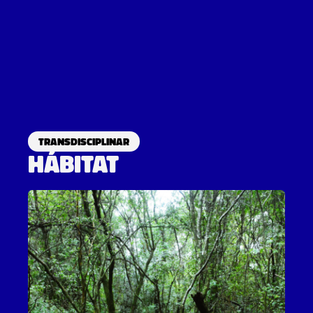
Transdisciplinar
HÁBITAT