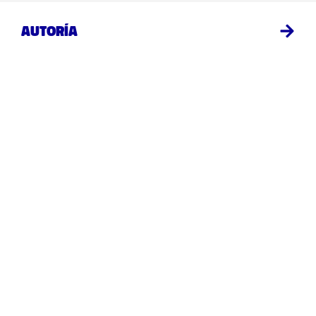
Autoría
Galería
Proyectos similares