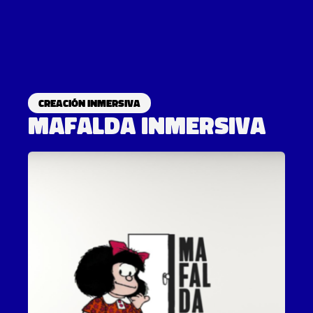
Creación inmersiva
Mafalda Inmersiva